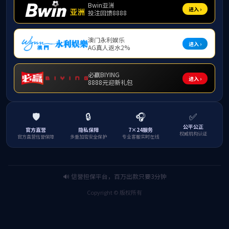
便携蓝牙音箱
轻便简洁，低音增强，IPX7防水，长效续
蓝牙音箱。
了解详情