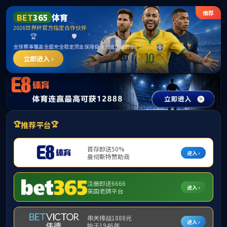
伟德国际1946bv(中国)有限公
司-官方网站
单
凭借优秀的声学和软硬件研发能力，我们致力于为客户提供
测、助听/助